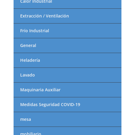
Calor Industrial
Extracción / Ventilación
Frío Industrial
General
Heladería
Lavado
Maquinaria Auxiliar
Medidas Seguridad COVID-19
mesa
mobiliario