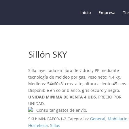
Inicio
Empresa
Ti
Sillón SKY
Silla inyectada en fibra de vidrio y PP mediante
tecnología de moldeo por gas. Peso neto: 4,4 kg.
Medidas: 54x60x81cms. alto, altura asiento 45 cms.
Disponible en color blanco, gris oscuro y negro.
UNIDAD MINIMA DE VENTA 4 UDS.
PRECIO POR
UNIDAD.
Consultar gastos de envío.
SKU:
MN-CAP00-1-2
Categorías:
General
,
Mobiliario
Hostelería
,
Sillas