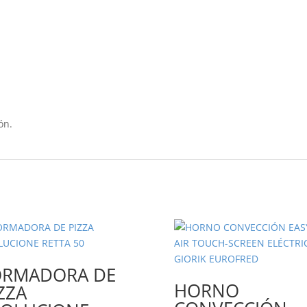
ón.
ORMADORA DE
HORNO
ZZA