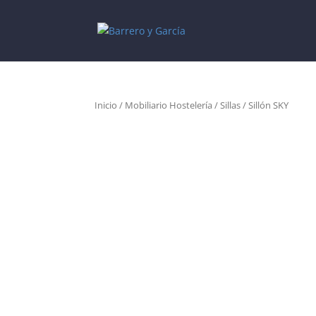
Inicio
/
Mobiliario Hostelería
/
Sillas
/ Sillón SKY