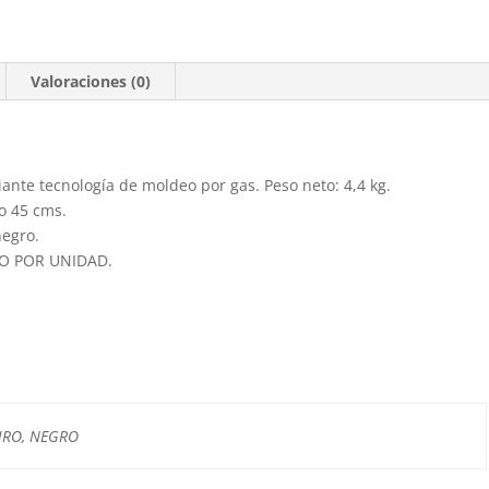
Valoraciones (0)
diante tecnología de moldeo por gas. Peso neto: 4,4 kg.
o 45 cms.
negro.
O POR UNIDAD.
URO, NEGRO