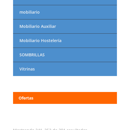
mobiliario
Mobiliario Auxiliar
Mobiliario Hostelería
SOMBRILLAS
Vitrinas
Ofertas