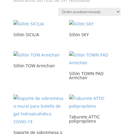
Mostrando 241–252 de 291 resultados
Sillón SICILIA
Sillón SKY
Sillón TOW Armchair
Sillón TOWN PAD
Armchair
Taburete ATTIC
polipropileno
Soporte de sobremesa o