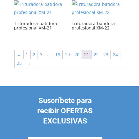
Trituradora-batidora
Trituradora-batidora
profesional XM-21
profesional XM-22
←
1
2
3
…
18
19
20
21
22
23
24
25
→
Suscríbete para
recibir OFERTAS
EXCLUSIVAS